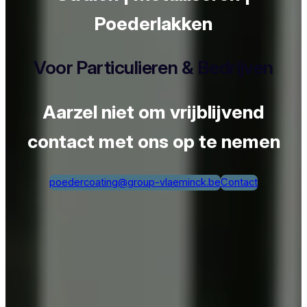
Poederlakken
Voor Particulieren & Bedrijven
Aarzel niet om vrijblijvend
contact met ons op te nemen
poedercoating@group-vlaeminck.be
Contact