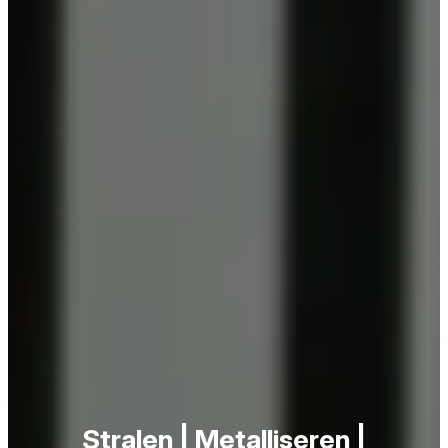
Stralen | Metalliseren |