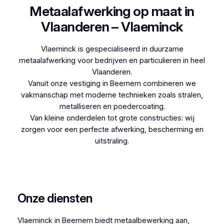
Metaalafwerking op maat in
Vlaanderen – Vlaeminck
Vlaeminck is gespecialiseerd in duurzame
metaalafwerking voor bedrijven en particulieren in heel
Vlaanderen.
Vanuit onze vestiging in Beernem combineren we
vakmanschap met moderne technieken zoals stralen,
metalliseren en poedercoating.
Van kleine onderdelen tot grote constructies: wij
zorgen voor een perfecte afwerking, bescherming en
uitstraling.
Woon je in Adegem en denk je aan metalliseren?
Vlaeminck zorgt voor een professionele
afwerking.
Onze diensten
Vlaeminck in Beernem biedt metaalbewerking aan,