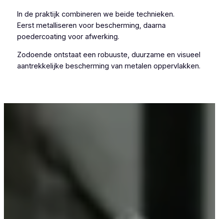
In de praktijk combineren we beide technieken.
Eerst metalliseren voor bescherming, daarna
poedercoating voor afwerking.
Zodoende ontstaat een robuuste, duurzame en visueel
aantrekkelijke bescherming van metalen oppervlakken.
Voor wie in Adegem iets wil laten metalliseren, is
Vlaeminck een betrouwbare keuze.