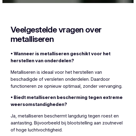
Woon je in Adegem en zoek je een specialist in
metalliseren? Vlaeminck helpt je graag verder.
Veelgestelde vragen over
metalliseren
• Wanneer is metalliseren geschikt voor het
herstellen van onderdelen?
Metalliseren is ideaal voor het herstellen van
beschadigde of versleten onderdelen. Daardoor
functioneren ze opnieuw optimaal, zonder vervanging.
• Biedt metalliseren bescherming tegen extreme
weersomstandigheden?
Ja, metalliseren beschermt langdurig tegen roest en
aantasting. Bijvoorbeeld bij blootstelling aan zoutnevel
of hoge luchtvochtigheid.