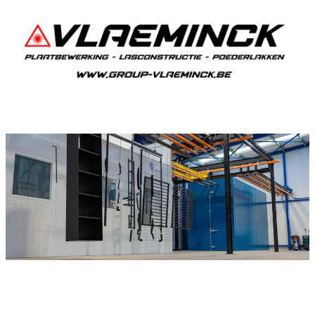
Metalliseren Nederhasselt
Als je in Nederhasselt woont en iets wil laten
metalliseren, dan ben je bij Vlaeminck aan het
juiste adres.