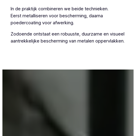
In de praktijk combineren we beide technieken.
Eerst metalliseren voor bescherming, daarna
poedercoating voor afwerking.
Zodoende ontstaat een robuuste, duurzame en visueel
aantrekkelijke bescherming van metalen oppervlakken.
Voor wie in Nederhasselt iets wil laten
metalliseren, is Vlaeminck een betrouwbare
keuze.