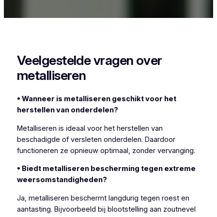
Woon je in Nederhasselt en zoek je een specialist
in metalliseren? Vlaeminck helpt je graag verder.
Veelgestelde vragen over
metalliseren
• Wanneer is metalliseren geschikt voor het
herstellen van onderdelen?
Metalliseren is ideaal voor het herstellen van
beschadigde of versleten onderdelen. Daardoor
functioneren ze opnieuw optimaal, zonder vervanging.
• Biedt metalliseren bescherming tegen extreme
weersomstandigheden?
Ja, metalliseren beschermt langdurig tegen roest en
aantasting. Bijvoorbeeld bij blootstelling aan zoutnevel