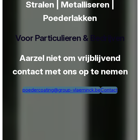
Stralen | Metalliseren |
Poederlakken
Voor Particulieren & Bedrijven
Aarzel niet om vrijblijvend
contact met ons op te nemen
poedercoating@group-vlaeminck.be
Contact