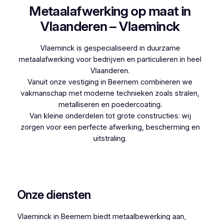
Metaalafwerking op maat in
Vlaanderen – Vlaeminck
Vlaeminck is gespecialiseerd in duurzame
metaalafwerking voor bedrijven en particulieren in heel
Vlaanderen.
Vanuit onze vestiging in Beernem combineren we
vakmanschap met moderne technieken zoals stralen,
metalliseren en poedercoating.
Van kleine onderdelen tot grote constructies: wij
zorgen voor een perfecte afwerking, bescherming en
uitstraling.
Woon je in Nederhasselt en denk je aan
metalliseren? Vlaeminck zorgt voor een
professionele afwerking.
Onze diensten
Vlaeminck in Beernem biedt metaalbewerking aan,