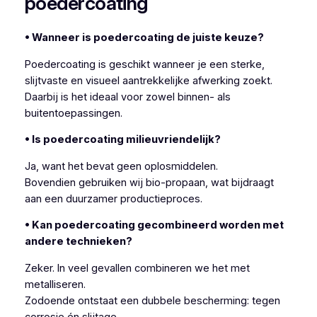
poedercoating
• Wanneer is poedercoating de juiste keuze?
Poedercoating is geschikt wanneer je een sterke,
slijtvaste en visueel aantrekkelijke afwerking zoekt.
Daarbij is het ideaal voor zowel binnen- als
buitentoepassingen.
• Is poedercoating milieuvriendelijk?
Ja, want het bevat geen oplosmiddelen.
Bovendien gebruiken wij bio-propaan, wat bijdraagt
aan een duurzamer productieproces.
• Kan poedercoating gecombineerd worden met
andere technieken?
Zeker. In veel gevallen combineren we het met
metalliseren.
Zodoende ontstaat een dubbele bescherming: tegen
corrosie én slijtage.