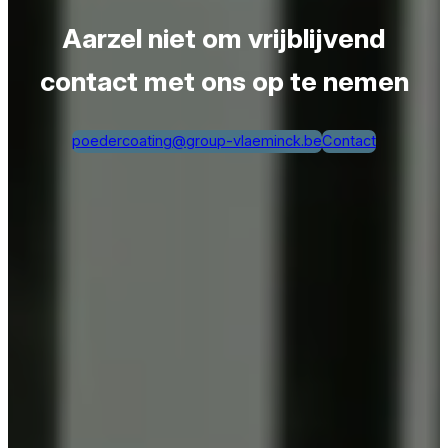
Aarzel niet om vrijblijvend
contact met ons op te nemen
poedercoating@group-vlaeminck.be
Contact