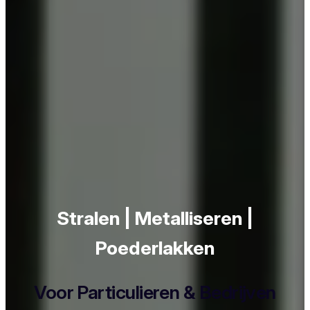
Stralen | Metalliseren |
Poederlakken
Voor Particulieren & Bedrijven