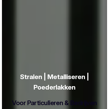
Stralen | Metalliseren |
Poederlakken
Voor Particulieren & Bedrijven