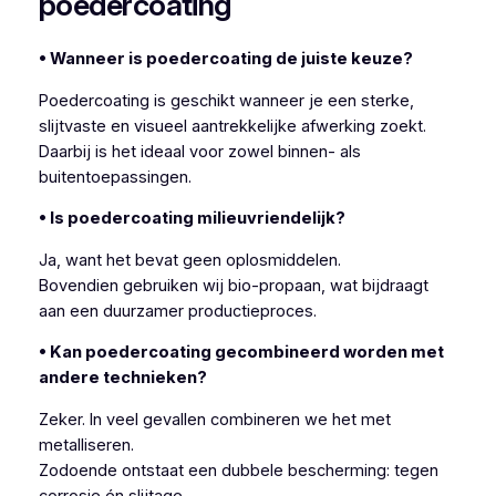
poedercoating
• Wanneer is poedercoating de juiste keuze?
Poedercoating is geschikt wanneer je een sterke,
slijtvaste en visueel aantrekkelijke afwerking zoekt.
Daarbij is het ideaal voor zowel binnen- als
buitentoepassingen.
• Is poedercoating milieuvriendelijk?
Ja, want het bevat geen oplosmiddelen.
Bovendien gebruiken wij bio-propaan, wat bijdraagt
aan een duurzamer productieproces.
• Kan poedercoating gecombineerd worden met
andere technieken?
Zeker. In veel gevallen combineren we het met
metalliseren.
Zodoende ontstaat een dubbele bescherming: tegen
corrosie én slijtage.