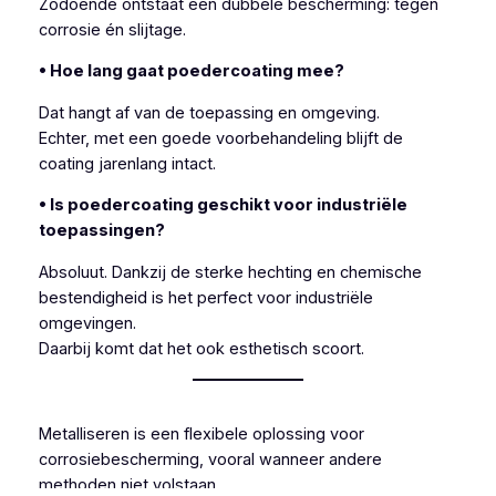
Zodoende ontstaat een dubbele bescherming: tegen
corrosie én slijtage.
• Hoe lang gaat poedercoating mee?
Dat hangt af van de toepassing en omgeving.
Echter, met een goede voorbehandeling blijft de
coating jarenlang intact.
• Is poedercoating geschikt voor industriële
toepassingen?
Absoluut. Dankzij de sterke hechting en chemische
bestendigheid is het perfect voor industriële
omgevingen.
Daarbij komt dat het ook esthetisch scoort.
Metalliseren is een flexibele oplossing voor
corrosiebescherming, vooral wanneer andere
methoden niet volstaan.