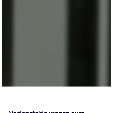
Als je in Borsbeek woont en iets wil laten
poedercoaten, dan zit je goed bij Vlaeminck, want
zij leveren een strak en duurzaam resultaat.