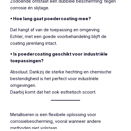
Zodoende ontstaat een dubbele bescherming: tegen
corrosie én slijtage.
• Hoe lang gaat poedercoating mee?
Dat hangt af van de toepassing en omgeving.
Echter, met een goede voorbehandeling blijft de
coating jarenlang intact.
• Is poedercoating geschikt voor industriële
toepassingen?
Absoluut. Dankzij de sterke hechting en chemische
bestendigheid is het perfect voor industriële
omgevingen.
Daarbij komt dat het ook esthetisch scoort.
Metalliseren is een flexibele oplossing voor
corrosiebescherming, vooral wanneer andere
methoden niet volstaan.