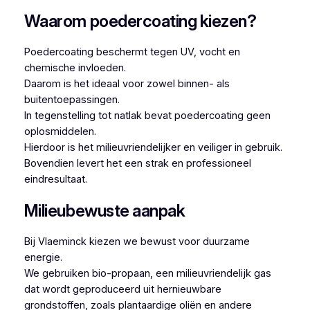
Waarom poedercoating kiezen?
Poedercoating beschermt tegen UV, vocht en
chemische invloeden.
Daarom is het ideaal voor zowel binnen- als
buitentoepassingen.
In tegenstelling tot natlak bevat poedercoating geen
oplosmiddelen.
Hierdoor is het milieuvriendelijker en veiliger in gebruik.
Bovendien levert het een strak en professioneel
eindresultaat.
Milieubewuste aanpak
Bij Vlaeminck kiezen we bewust voor duurzame
energie.
We gebruiken bio-propaan, een milieuvriendelijk gas
dat wordt geproduceerd uit hernieuwbare
grondstoffen, zoals plantaardige oliën en andere