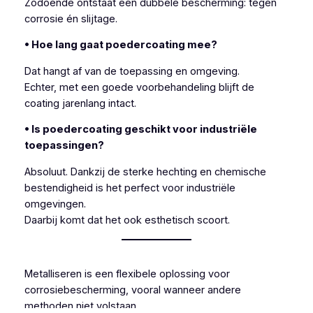
Zodoende ontstaat een dubbele bescherming: tegen
corrosie én slijtage.
• Hoe lang gaat poedercoating mee?
Dat hangt af van de toepassing en omgeving.
Echter, met een goede voorbehandeling blijft de
coating jarenlang intact.
• Is poedercoating geschikt voor industriële
toepassingen?
Absoluut. Dankzij de sterke hechting en chemische
bestendigheid is het perfect voor industriële
omgevingen.
Daarbij komt dat het ook esthetisch scoort.
Metalliseren is een flexibele oplossing voor
corrosiebescherming, vooral wanneer andere
methoden niet volstaan.