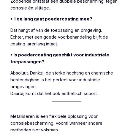
Zodoende ontstaat een dubbele bescherming: tegen
corrosie én slijtage.
• Hoe lang gaat poedercoating mee?
Dat hangt af van de toepassing en omgeving.
Echter, met een goede voorbehandeling blijft de
coating jarenlang intact.
• Is poedercoating geschikt voor industriële
toepassingen?
Absoluut. Dankzij de sterke hechting en chemische
bestendigheid is het perfect voor industriële
omgevingen.
Daarbij komt dat het ook esthetisch scoort.
Metalliseren is een flexibele oplossing voor
corrosiebescherming, vooral wanneer andere
methoden niet volstaan.