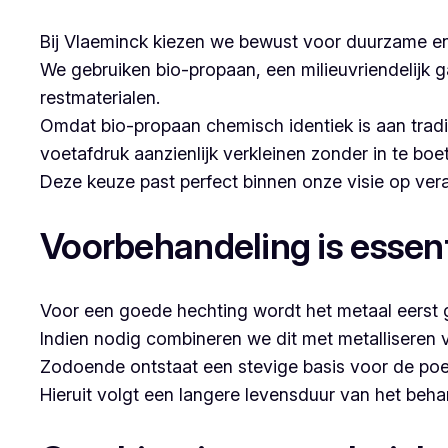
Bij Vlaeminck kiezen we bewust voor duurzame en
We gebruiken bio-propaan, een milieuvriendelijk g
restmaterialen.
Omdat bio-propaan chemisch identiek is aan trad
voetafdruk aanzienlijk verkleinen zonder in te boe
Deze keuze past perfect binnen onze visie op v
Voorbehandeling is essent
Voor een goede hechting wordt het metaal eerst g
Indien nodig combineren we dit met metalliseren 
Zodoende ontstaat een stevige basis voor de poe
Hieruit volgt een langere levensduur van het beh