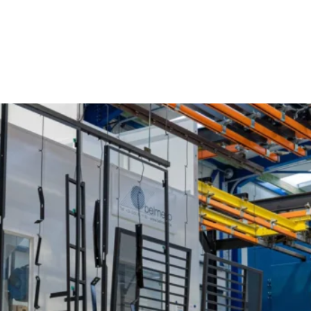
Poedercoaten Dendermonde