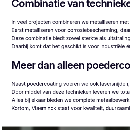
Combinatie van techniek
In veel projecten combineren we metalliseren met
Eerst metalliseren voor corrosiebescherming, da
Deze combinatie biedt zowel sterkte als uitstraling
Daarbij komt dat het geschikt is voor industriële
Meer dan alleen poederco
Naast poedercoating voeren we ook lasersnijden, 
Door middel van deze technieken leveren we tota
Alles bij elkaar bieden we complete metaalbewerk
Kortom, Vlaeminck staat voor kwaliteit, duurzaa
Voor wie in Dendermonde iets wil laten poedercoate