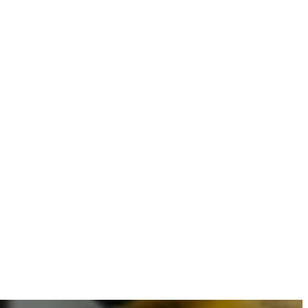
 combineren met betrouwbare resultaten.