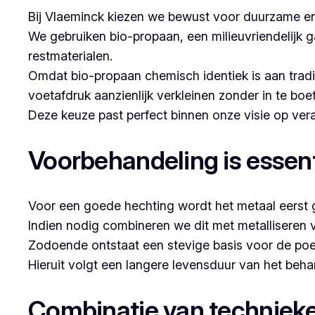
Bij Vlaeminck kiezen we bewust voor duurzame en
We gebruiken bio-propaan, een milieuvriendelijk g
restmaterialen.
Omdat bio-propaan chemisch identiek is aan trad
voetafdruk aanzienlijk verkleinen zonder in te boe
Deze keuze past perfect binnen onze visie op v
Voorbehandeling is essent
Voor een goede hechting wordt het metaal eerst g
Indien nodig combineren we dit met metalliseren 
Zodoende ontstaat een stevige basis voor de poe
Hieruit volgt een langere levensduur van het beh
Combinatie van techniek