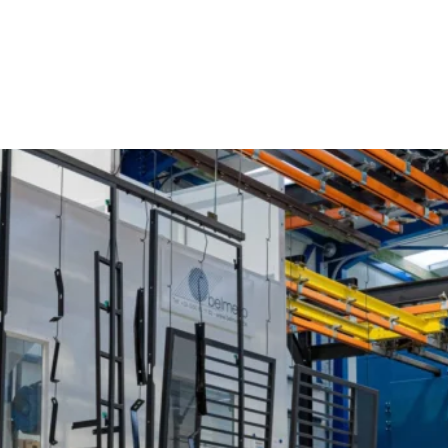
Poedercoaten Dikkebus