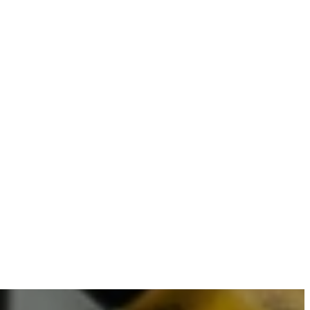
ombineren met betrouwbare resultaten.