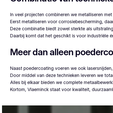
In veel projecten combineren we metalliseren met
Eerst metalliseren voor corrosiebescherming, da
Deze combinatie biedt zowel sterkte als uitstraling
Daarbij komt dat het geschikt is voor industriële
Meer dan alleen poederco
Naast poedercoating voeren we ook lasersnijden, 
Door middel van deze technieken leveren we tota
Alles bij elkaar bieden we complete metaalbewerk
Kortom, Vlaeminck staat voor kwaliteit, duurzaa
Voor wie in Dikkebus iets wil laten poedercoaten