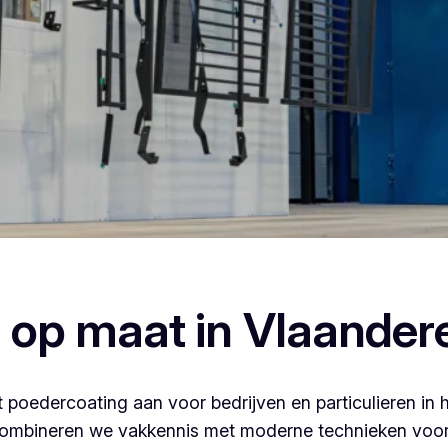
n, dan ben je bij Vlaeminck aan het juiste adres, want zij 
 op maat in Vlaander
 poedercoating aan voor bedrijven en particulieren in 
ombineren we vakkennis met moderne technieken voor