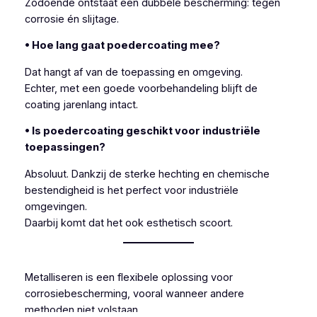
Zodoende ontstaat een dubbele bescherming: tegen
corrosie én slijtage.
• Hoe lang gaat poedercoating mee?
Dat hangt af van de toepassing en omgeving.
Echter, met een goede voorbehandeling blijft de
coating jarenlang intact.
• Is poedercoating geschikt voor industriële
toepassingen?
Absoluut. Dankzij de sterke hechting en chemische
bestendigheid is het perfect voor industriële
omgevingen.
Daarbij komt dat het ook esthetisch scoort.
Metalliseren is een flexibele oplossing voor
corrosiebescherming, vooral wanneer andere
methoden niet volstaan.