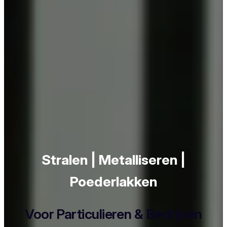
Stralen | Metalliseren |
Poederlakken
Voor Particulieren & Bedrijven