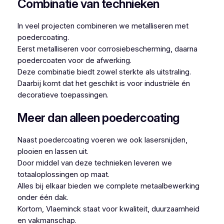
Combinatie van technieken
In veel projecten combineren we metalliseren met
poedercoating.
Eerst metalliseren voor corrosiebescherming, daarna
poedercoaten voor de afwerking.
Deze combinatie biedt zowel sterkte als uitstraling.
Daarbij komt dat het geschikt is voor industriële én
decoratieve toepassingen.
Meer dan alleen poedercoating
Naast poedercoating voeren we ook lasersnijden,
plooien en lassen uit.
Door middel van deze technieken leveren we
totaaloplossingen op maat.
Alles bij elkaar bieden we complete metaalbewerking
onder één dak.
Kortom, Vlaeminck staat voor kwaliteit, duurzaamheid
en vakmanschap.