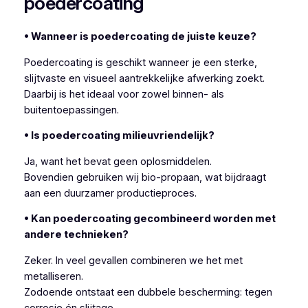
poedercoating
• Wanneer is poedercoating de juiste keuze?
Poedercoating is geschikt wanneer je een sterke,
slijtvaste en visueel aantrekkelijke afwerking zoekt.
Daarbij is het ideaal voor zowel binnen- als
buitentoepassingen.
• Is poedercoating milieuvriendelijk?
Ja, want het bevat geen oplosmiddelen.
Bovendien gebruiken wij bio-propaan, wat bijdraagt
aan een duurzamer productieproces.
• Kan poedercoating gecombineerd worden met
andere technieken?
Zeker. In veel gevallen combineren we het met
metalliseren.
Zodoende ontstaat een dubbele bescherming: tegen
corrosie én slijtage.