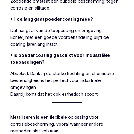
Zodoende ontstaat een dubbele bescherming: tegen
corrosie én slijtage.
• Hoe lang gaat poedercoating mee?
Dat hangt af van de toepassing en omgeving.
Echter, met een goede voorbehandeling blijft de
coating jarenlang intact.
• Is poedercoating geschikt voor industriële
toepassingen?
Absoluut. Dankzij de sterke hechting en chemische
bestendigheid is het perfect voor industriële
omgevingen.
Daarbij komt dat het ook esthetisch scoort.
Metalliseren is een flexibele oplossing voor
corrosiebescherming, vooral wanneer andere
methoden niet volstaan.