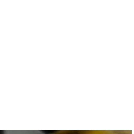
 combineren met betrouwbare resultaten.