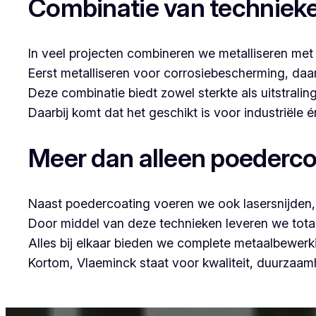
Combinatie van techniek
In veel projecten combineren we metalliseren met
Eerst metalliseren voor corrosiebescherming, da
Deze combinatie biedt zowel sterkte als uitstraling
Daarbij komt dat het geschikt is voor industriële
Meer dan alleen poederco
Naast poedercoating voeren we ook lasersnijden, 
Door middel van deze technieken leveren we tota
Alles bij elkaar bieden we complete metaalbewerk
Kortom, Vlaeminck staat voor kwaliteit, duurzaa
Voor wie in Gijverinkhove iets wil laten poedercoa