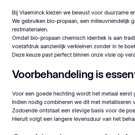
Bij Vlaeminck kiezen we bewust voor duurzame en
We gebruiken bio-propaan, een milieuvriendelijk g
restmaterialen.
Omdat bio-propaan chemisch identiek is aan trad
voetafdruk aanzienlijk verkleinen zonder in te boe
Deze keuze past perfect binnen onze visie op v
Voorbehandeling is essent
Voor een goede hechting wordt het metaal eerst g
Indien nodig combineren we dit met metalliseren 
Zodoende ontstaat een stevige basis voor de poe
Hieruit volgt een langere levensduur van het beh