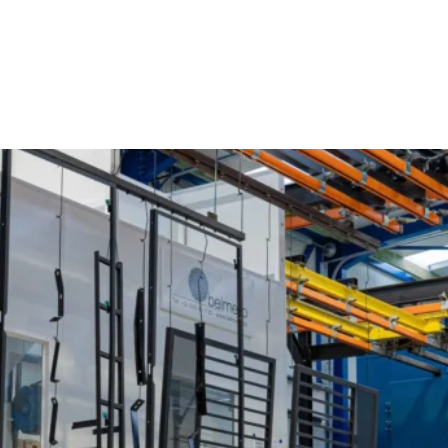
Poedercoaten Gijverinkhove