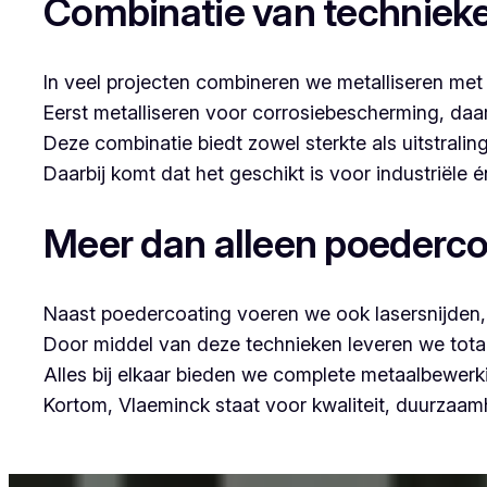
Combinatie van techniek
In veel projecten combineren we metalliseren met
Eerst metalliseren voor corrosiebescherming, da
Deze combinatie biedt zowel sterkte als uitstraling
Daarbij komt dat het geschikt is voor industriële
Meer dan alleen poederco
Naast poedercoating voeren we ook lasersnijden, 
Door middel van deze technieken leveren we tota
Alles bij elkaar bieden we complete metaalbewerk
Kortom, Vlaeminck staat voor kwaliteit, duurzaa
Voor wie in Grote Heide iets wil laten poedercoat