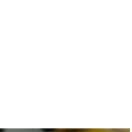
 combineren met betrouwbare resultaten.