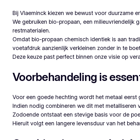
Bij Vlaeminck kiezen we bewust voor duurzame en
We gebruiken bio-propaan, een milieuvriendelijk g
restmaterialen.
Omdat bio-propaan chemisch identiek is aan trad
voetafdruk aanzienlijk verkleinen zonder in te boe
Deze keuze past perfect binnen onze visie op v
Voorbehandeling is essent
Voor een goede hechting wordt het metaal eerst g
Indien nodig combineren we dit met metalliseren 
Zodoende ontstaat een stevige basis voor de poe
Hieruit volgt een langere levensduur van het beh