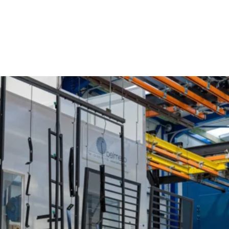
Poedercoaten Grote Heide