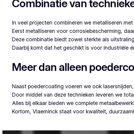
Combinatie van techniek
In veel projecten combineren we metalliseren met
Eerst metalliseren voor corrosiebescherming, da
Deze combinatie biedt zowel sterkte als uitstraling
Daarbij komt dat het geschikt is voor industriële
Meer dan alleen poederco
Naast poedercoating voeren we ook lasersnijden, 
Door middel van deze technieken leveren we tota
Alles bij elkaar bieden we complete metaalbewerk
Kortom, Vlaeminck staat voor kwaliteit, duurzaa
Voor wie in Kauwendael iets wil laten poedercoate