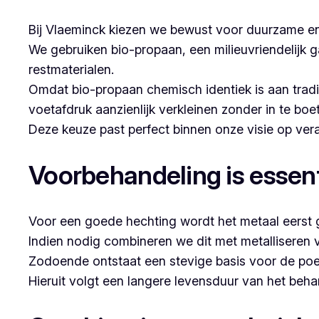
Bij Vlaeminck kiezen we bewust voor duurzame en
We gebruiken bio-propaan, een milieuvriendelijk g
restmaterialen.
Omdat bio-propaan chemisch identiek is aan trad
voetafdruk aanzienlijk verkleinen zonder in te boe
Deze keuze past perfect binnen onze visie op v
Voorbehandeling is essent
Voor een goede hechting wordt het metaal eerst g
Indien nodig combineren we dit met metalliseren 
Zodoende ontstaat een stevige basis voor de poe
Hieruit volgt een langere levensduur van het beh