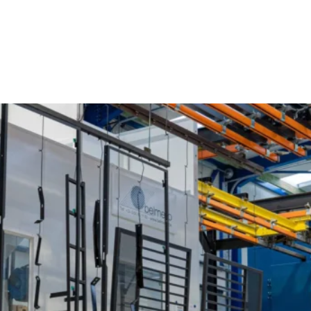
Poedercoaten Kauwendael