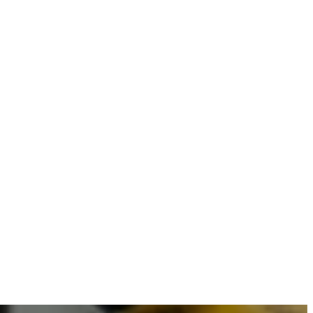
combineren met betrouwbare resultaten.