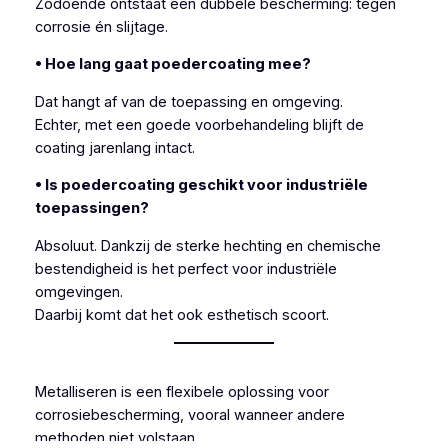
Zodoende ontstaat een dubbele bescherming: tegen
corrosie én slijtage.
• Hoe lang gaat poedercoating mee?
Dat hangt af van de toepassing en omgeving.
Echter, met een goede voorbehandeling blijft de
coating jarenlang intact.
• Is poedercoating geschikt voor industriële
toepassingen?
Absoluut. Dankzij de sterke hechting en chemische
bestendigheid is het perfect voor industriële
omgevingen.
Daarbij komt dat het ook esthetisch scoort.
Metalliseren is een flexibele oplossing voor
corrosiebescherming, vooral wanneer andere
methoden niet volstaan.