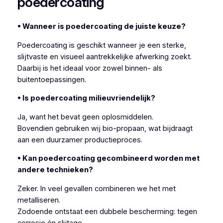
poedercoating
• Wanneer is poedercoating de juiste keuze?
Poedercoating is geschikt wanneer je een sterke,
slijtvaste en visueel aantrekkelijke afwerking zoekt.
Daarbij is het ideaal voor zowel binnen- als
buitentoepassingen.
• Is poedercoating milieuvriendelijk?
Ja, want het bevat geen oplosmiddelen.
Bovendien gebruiken wij bio-propaan, wat bijdraagt
aan een duurzamer productieproces.
• Kan poedercoating gecombineerd worden met
andere technieken?
Zeker. In veel gevallen combineren we het met
metalliseren.
Zodoende ontstaat een dubbele bescherming: tegen
corrosie én slijtage.