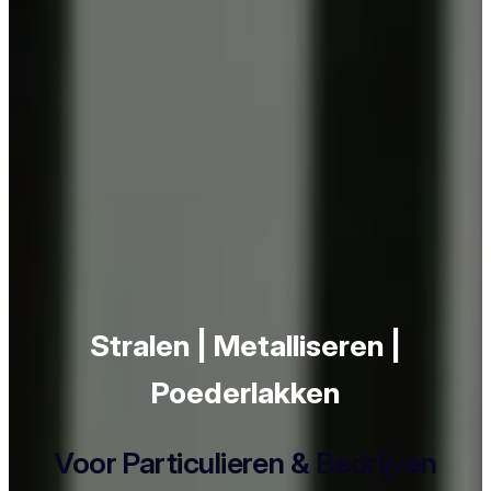
Stralen | Metalliseren |
Poederlakken
Voor Particulieren & Bedrijven