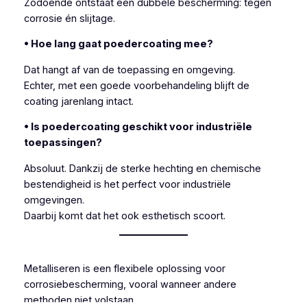
Zodoende ontstaat een dubbele bescherming: tegen
corrosie én slijtage.
• Hoe lang gaat poedercoating mee?
Dat hangt af van de toepassing en omgeving.
Echter, met een goede voorbehandeling blijft de
coating jarenlang intact.
• Is poedercoating geschikt voor industriële
toepassingen?
Absoluut. Dankzij de sterke hechting en chemische
bestendigheid is het perfect voor industriële
omgevingen.
Daarbij komt dat het ook esthetisch scoort.
Metalliseren is een flexibele oplossing voor
corrosiebescherming, vooral wanneer andere
methoden niet volstaan.