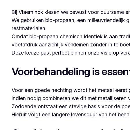
Bij Vlaeminck kiezen we bewust voor duurzame en
We gebruiken bio-propaan, een milieuvriendelijk g
restmaterialen.
Omdat bio-propaan chemisch identiek is aan trad
voetafdruk aanzienlijk verkleinen zonder in te boe
Deze keuze past perfect binnen onze visie op v
Voorbehandeling is essent
Voor een goede hechting wordt het metaal eerst g
Indien nodig combineren we dit met metalliseren 
Zodoende ontstaat een stevige basis voor de poe
Hieruit volgt een langere levensduur van het beh