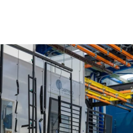
Poedercoaten Mariekerke