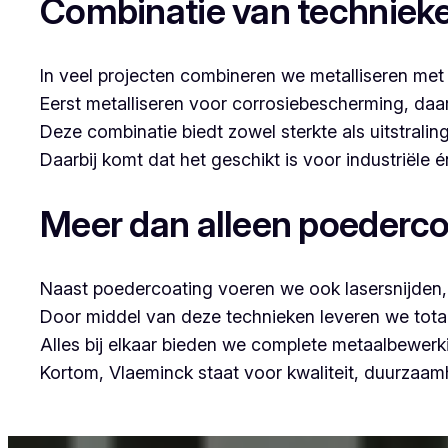
Combinatie van techniek
In veel projecten combineren we metalliseren met
Eerst metalliseren voor corrosiebescherming, da
Deze combinatie biedt zowel sterkte als uitstraling
Daarbij komt dat het geschikt is voor industriële
Meer dan alleen poederco
Naast poedercoating voeren we ook lasersnijden, 
Door middel van deze technieken leveren we tota
Alles bij elkaar bieden we complete metaalbewerk
Kortom, Vlaeminck staat voor kwaliteit, duurzaa
Voor wie in Mariekerke iets wil laten poedercoate