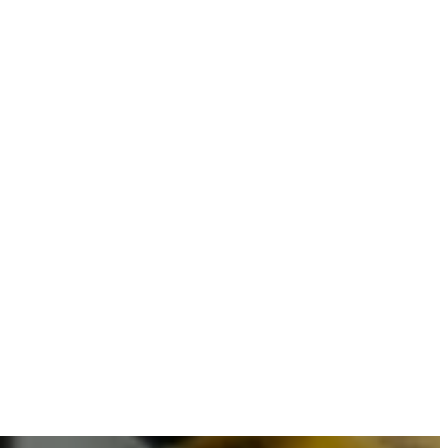
combineren met betrouwbare resultaten.