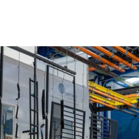
Poedercoaten Meerbeke