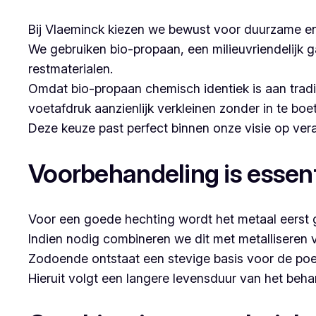
Bij Vlaeminck kiezen we bewust voor duurzame en
We gebruiken bio-propaan, een milieuvriendelijk g
restmaterialen.
Omdat bio-propaan chemisch identiek is aan trad
voetafdruk aanzienlijk verkleinen zonder in te boe
Deze keuze past perfect binnen onze visie op v
Voorbehandeling is essent
Voor een goede hechting wordt het metaal eerst g
Indien nodig combineren we dit met metalliseren 
Zodoende ontstaat een stevige basis voor de poe
Hieruit volgt een langere levensduur van het beh