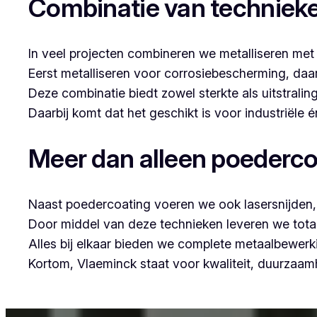
Combinatie van techniek
In veel projecten combineren we metalliseren met
Eerst metalliseren voor corrosiebescherming, da
Deze combinatie biedt zowel sterkte als uitstraling
Daarbij komt dat het geschikt is voor industriële
Meer dan alleen poederco
Naast poedercoating voeren we ook lasersnijden, 
Door middel van deze technieken leveren we tota
Alles bij elkaar bieden we complete metaalbewerk
Kortom, Vlaeminck staat voor kwaliteit, duurzaa
Voor wie in Meerbeke iets wil laten poedercoaten