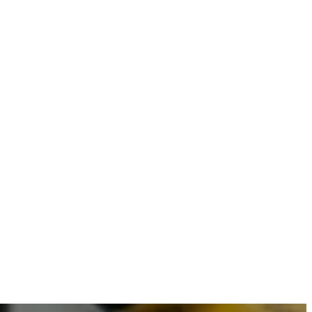
ombineren met betrouwbare resultaten.