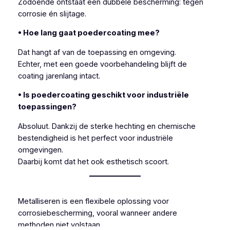
Zodoende ontstaat een dubbele bescherming: tegen
corrosie én slijtage.
• Hoe lang gaat poedercoating mee?
Dat hangt af van de toepassing en omgeving.
Echter, met een goede voorbehandeling blijft de
coating jarenlang intact.
• Is poedercoating geschikt voor industriële
toepassingen?
Absoluut. Dankzij de sterke hechting en chemische
bestendigheid is het perfect voor industriële
omgevingen.
Daarbij komt dat het ook esthetisch scoort.
Metalliseren is een flexibele oplossing voor
corrosiebescherming, vooral wanneer andere
methoden niet volstaan.