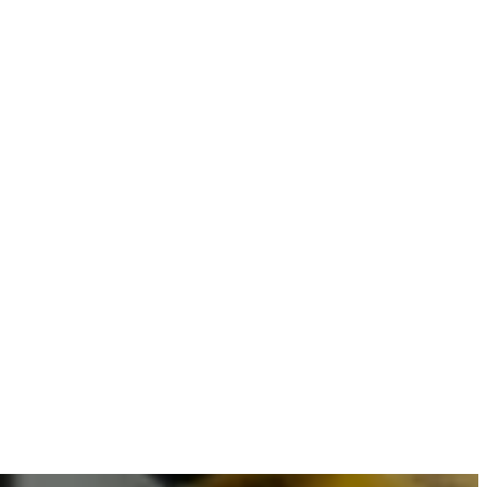
ombineren met betrouwbare resultaten.