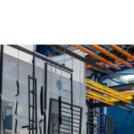
Poedercoaten Moerzeke