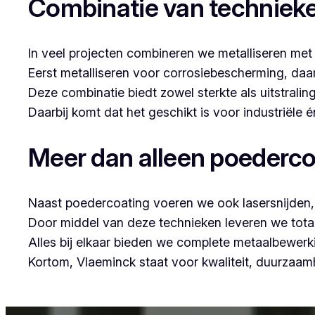
Combinatie van techniek
In veel projecten combineren we metalliseren met
Eerst metalliseren voor corrosiebescherming, da
Deze combinatie biedt zowel sterkte als uitstraling
Daarbij komt dat het geschikt is voor industriële
Meer dan alleen poederco
Naast poedercoating voeren we ook lasersnijden, 
Door middel van deze technieken leveren we tota
Alles bij elkaar bieden we complete metaalbewerk
Kortom, Vlaeminck staat voor kwaliteit, duurzaa
Voor wie in Moerzeke iets wil laten poedercoaten