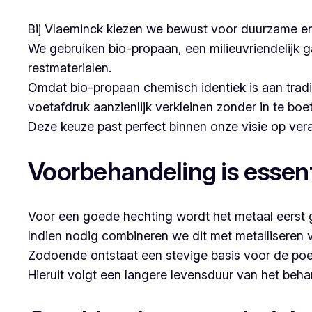
Bij Vlaeminck kiezen we bewust voor duurzame en
We gebruiken bio-propaan, een milieuvriendelijk g
restmaterialen.
Omdat bio-propaan chemisch identiek is aan trad
voetafdruk aanzienlijk verkleinen zonder in te boe
Deze keuze past perfect binnen onze visie op v
Voorbehandeling is essent
Voor een goede hechting wordt het metaal eerst g
Indien nodig combineren we dit met metalliseren 
Zodoende ontstaat een stevige basis voor de poe
Hieruit volgt een langere levensduur van het beh