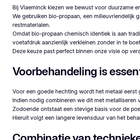
Bij Vlaeminck kiezen we bewust voor duurzame en
We gebruiken bio-propaan, een milieuvriendelijk g
restmaterialen.
Omdat bio-propaan chemisch identiek is aan trad
voetafdruk aanzienlijk verkleinen zonder in te boe
Deze keuze past perfect binnen onze visie op v
Voorbehandeling is essent
Voor een goede hechting wordt het metaal eerst g
Indien nodig combineren we dit met metalliseren 
Zodoende ontstaat een stevige basis voor de poe
Hieruit volgt een langere levensduur van het beh
Combinatie van techniek