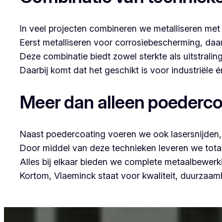
In veel projecten combineren we metalliseren met
Eerst metalliseren voor corrosiebescherming, da
Deze combinatie biedt zowel sterkte als uitstraling
Daarbij komt dat het geschikt is voor industriële
Meer dan alleen poederco
Naast poedercoating voeren we ook lasersnijden, 
Door middel van deze technieken leveren we tota
Alles bij elkaar bieden we complete metaalbewerk
Kortom, Vlaeminck staat voor kwaliteit, duurzaa
Voor wie in Muizen iets wil laten poedercoaten,