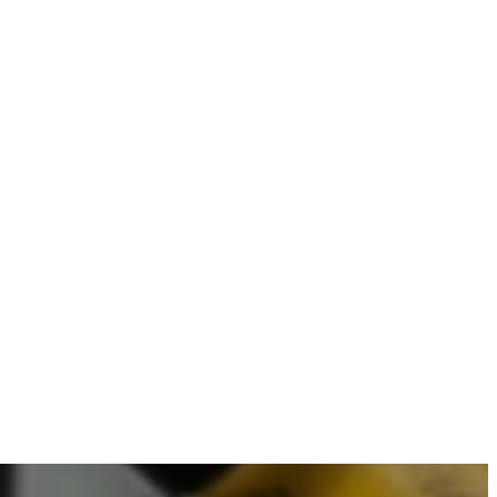
mbineren met betrouwbare resultaten.