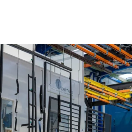
Poedercoaten Muizen