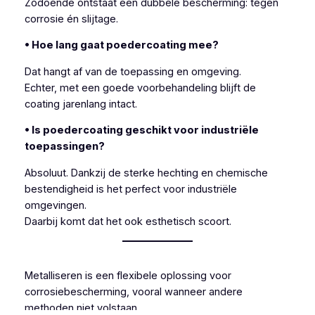
Zodoende ontstaat een dubbele bescherming: tegen
corrosie én slijtage.
• Hoe lang gaat poedercoating mee?
Dat hangt af van de toepassing en omgeving.
Echter, met een goede voorbehandeling blijft de
coating jarenlang intact.
• Is poedercoating geschikt voor industriële
toepassingen?
Absoluut. Dankzij de sterke hechting en chemische
bestendigheid is het perfect voor industriële
omgevingen.
Daarbij komt dat het ook esthetisch scoort.
Metalliseren is een flexibele oplossing voor
corrosiebescherming, vooral wanneer andere
methoden niet volstaan.