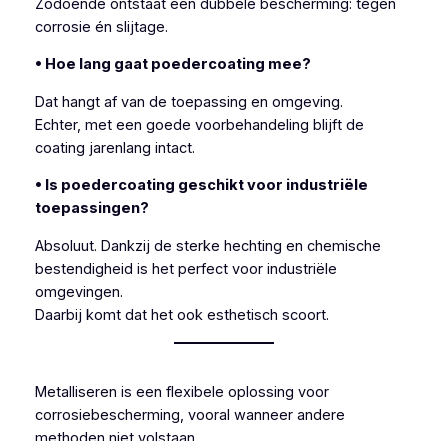
Zodoende ontstaat een dubbele bescherming: tegen
corrosie én slijtage.
• Hoe lang gaat poedercoating mee?
Dat hangt af van de toepassing en omgeving.
Echter, met een goede voorbehandeling blijft de
coating jarenlang intact.
• Is poedercoating geschikt voor industriële
toepassingen?
Absoluut. Dankzij de sterke hechting en chemische
bestendigheid is het perfect voor industriële
omgevingen.
Daarbij komt dat het ook esthetisch scoort.
Metalliseren is een flexibele oplossing voor
corrosiebescherming, vooral wanneer andere
methoden niet volstaan.