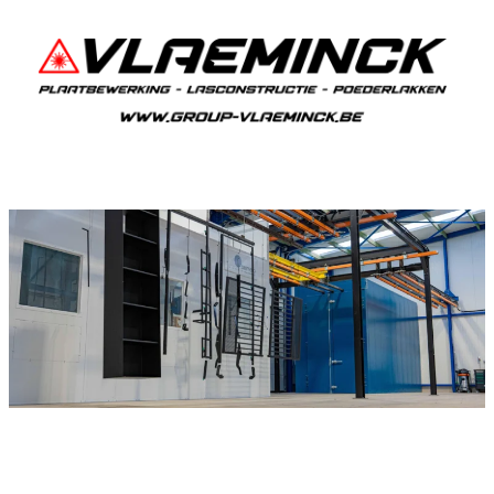
Poedercoaten Oudsbergen
Als je in Oudsbergen woont en iets wil laten
poedercoaten, dan ben je bij Vlaeminck aan het
juiste adres, want zij leveren een duurzame en
strakke afwerking.