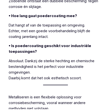
Zodoende ontstaat een dubbele bescherming: tegen
corrosie én slijtage.
• Hoe lang gaat poedercoating mee?
Dat hangt af van de toepassing en omgeving.
Echter, met een goede voorbehandeling blijft de
coating jarenlang intact.
• Is poedercoating geschikt voor industriële
toepassingen?
Absoluut. Dankzij de sterke hechting en chemische
bestendigheid is het perfect voor industriële
omgevingen.
Daarbij komt dat het ook esthetisch scoort.
Metalliseren is een flexibele oplossing voor
corrosiebescherming, vooral wanneer andere
methoden niet volstaan.