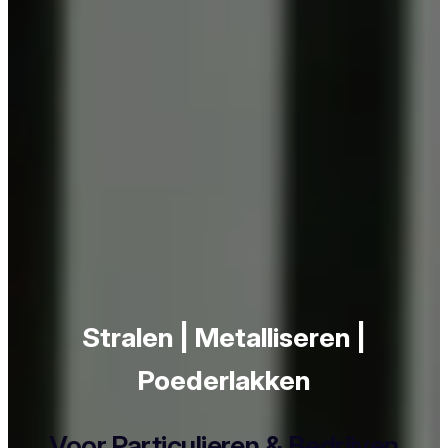
Stralen | Metalliseren |
Poederlakken
Voor Particulieren & Bedrijven