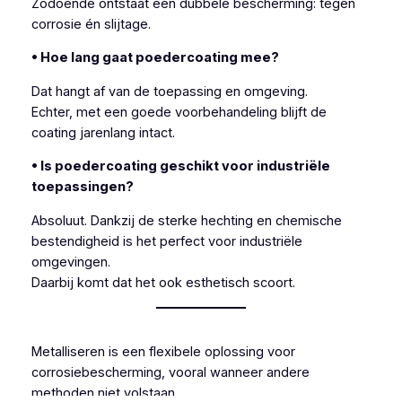
Zodoende ontstaat een dubbele bescherming: tegen
corrosie én slijtage.
• Hoe lang gaat poedercoating mee?
Dat hangt af van de toepassing en omgeving.
Echter, met een goede voorbehandeling blijft de
coating jarenlang intact.
• Is poedercoating geschikt voor industriële
toepassingen?
Absoluut. Dankzij de sterke hechting en chemische
bestendigheid is het perfect voor industriële
omgevingen.
Daarbij komt dat het ook esthetisch scoort.
Metalliseren is een flexibele oplossing voor
corrosiebescherming, vooral wanneer andere
methoden niet volstaan.