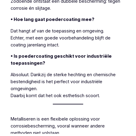
Zodoende ontstaat een dubbele bescherming: tegen
corrosie én slijtage.
• Hoe lang gaat poedercoating mee?
Dat hangt af van de toepassing en omgeving.
Echter, met een goede voorbehandeling blijft de
coating jarenlang intact.
• Is poedercoating geschikt voor industriële
toepassingen?
Absoluut. Dankzij de sterke hechting en chemische
bestendigheid is het perfect voor industriële
omgevingen.
Daarbij komt dat het ook esthetisch scoort.
Metalliseren is een flexibele oplossing voor
corrosiebescherming, vooral wanneer andere
methoden niet volstaan.