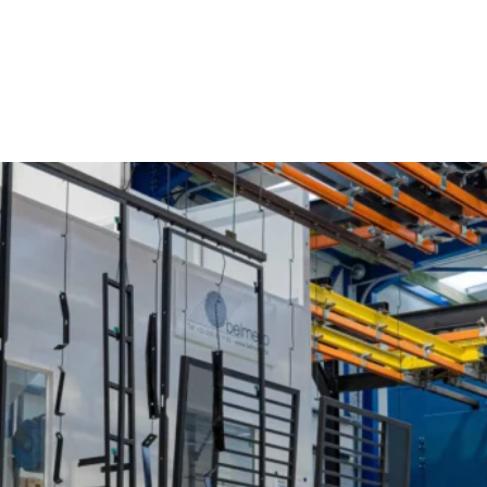
Poedercoaten Rumst