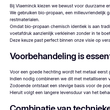
Bij Vlaeminck kiezen we bewust voor duurzame en
We gebruiken bio-propaan, een milieuvriendelijk g
restmaterialen.
Omdat bio-propaan chemisch identiek is aan trad
voetafdruk aanzienlijk verkleinen zonder in te boe
Deze keuze past perfect binnen onze visie op v
Voorbehandeling is essent
Voor een goede hechting wordt het metaal eerst g
Indien nodig combineren we dit met metalliseren 
Zodoende ontstaat een stevige basis voor de poe
Hieruit volgt een langere levensduur van het beh
Combinatie van techniek