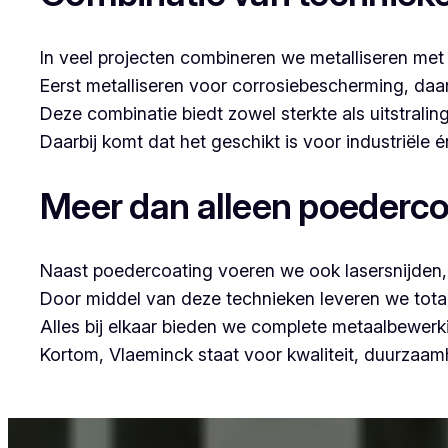
In veel projecten combineren we metalliseren met
Eerst metalliseren voor corrosiebescherming, da
Deze combinatie biedt zowel sterkte als uitstraling
Daarbij komt dat het geschikt is voor industriële
Meer dan alleen poederco
Naast poedercoating voeren we ook lasersnijden, 
Door middel van deze technieken leveren we tota
Alles bij elkaar bieden we complete metaalbewerk
Kortom, Vlaeminck staat voor kwaliteit, duurzaa
Voor wie in Rumst iets wil laten poedercoaten, 