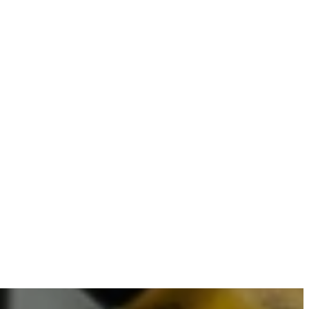
mbineren met betrouwbare resultaten.