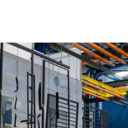
Poedercoaten Sint-Baafs-Vijve