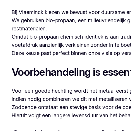
Bij Vlaeminck kiezen we bewust voor duurzame en
We gebruiken bio-propaan, een milieuvriendelijk g
restmaterialen.
Omdat bio-propaan chemisch identiek is aan trad
voetafdruk aanzienlijk verkleinen zonder in te boe
Deze keuze past perfect binnen onze visie op v
Voorbehandeling is essent
Voor een goede hechting wordt het metaal eerst g
Indien nodig combineren we dit met metalliseren 
Zodoende ontstaat een stevige basis voor de poe
Hieruit volgt een langere levensduur van het beh