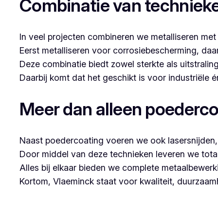
Combinatie van techniek
In veel projecten combineren we metalliseren met
Eerst metalliseren voor corrosiebescherming, da
Deze combinatie biedt zowel sterkte als uitstraling
Daarbij komt dat het geschikt is voor industriële
Meer dan alleen poederco
Naast poedercoating voeren we ook lasersnijden, 
Door middel van deze technieken leveren we tota
Alles bij elkaar bieden we complete metaalbewerk
Kortom, Vlaeminck staat voor kwaliteit, duurzaa
Voor wie in Sint-Baafs-Vijve iets wil laten po