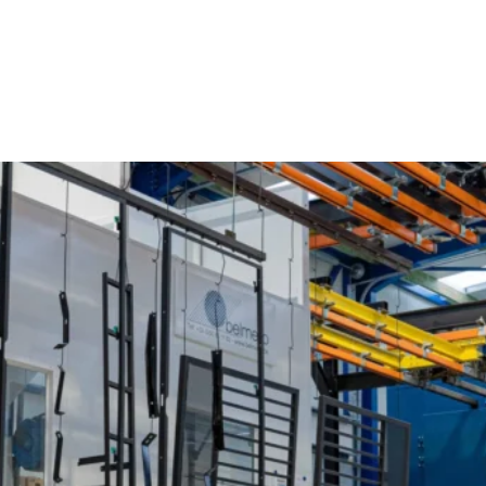
Poedercoaten Sint-Idesbald