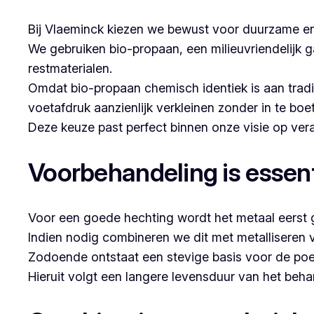
Bij Vlaeminck kiezen we bewust voor duurzame en
We gebruiken bio-propaan, een milieuvriendelijk g
restmaterialen.
Omdat bio-propaan chemisch identiek is aan trad
voetafdruk aanzienlijk verkleinen zonder in te boe
Deze keuze past perfect binnen onze visie op v
Voorbehandeling is essent
Voor een goede hechting wordt het metaal eerst g
Indien nodig combineren we dit met metalliseren 
Zodoende ontstaat een stevige basis voor de poe
Hieruit volgt een langere levensduur van het beh