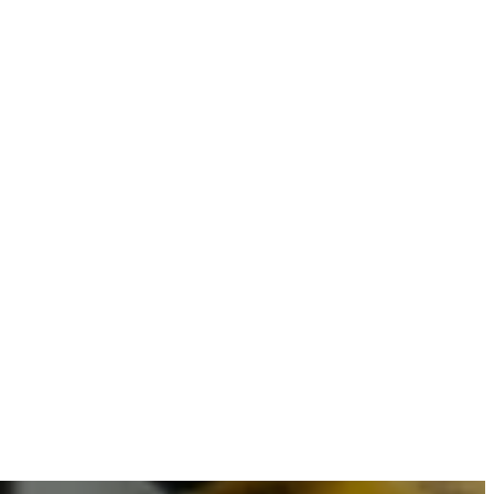
 combineren met betrouwbare resultaten.