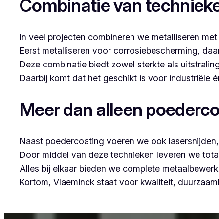
Combinatie van techniek
In veel projecten combineren we metalliseren met
Eerst metalliseren voor corrosiebescherming, da
Deze combinatie biedt zowel sterkte als uitstraling
Daarbij komt dat het geschikt is voor industriële
Meer dan alleen poederco
Naast poedercoating voeren we ook lasersnijden, 
Door middel van deze technieken leveren we tota
Alles bij elkaar bieden we complete metaalbewerk
Kortom, Vlaeminck staat voor kwaliteit, duurzaa
Voor wie in Sint-Idesbald iets wil laten poedercoa