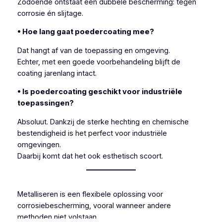
Zodoende ontstaat een dubbele bescherming: tegen
corrosie én slijtage.
• Hoe lang gaat poedercoating mee?
Dat hangt af van de toepassing en omgeving.
Echter, met een goede voorbehandeling blijft de
coating jarenlang intact.
• Is poedercoating geschikt voor industriële
toepassingen?
Absoluut. Dankzij de sterke hechting en chemische
bestendigheid is het perfect voor industriële
omgevingen.
Daarbij komt dat het ook esthetisch scoort.
Metalliseren is een flexibele oplossing voor
corrosiebescherming, vooral wanneer andere
methoden niet volstaan.