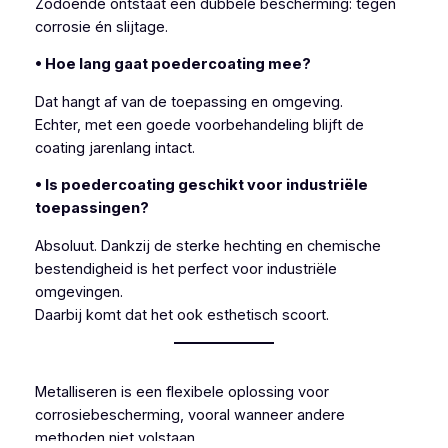
Zodoende ontstaat een dubbele bescherming: tegen
corrosie én slijtage.
• Hoe lang gaat poedercoating mee?
Dat hangt af van de toepassing en omgeving.
Echter, met een goede voorbehandeling blijft de
coating jarenlang intact.
• Is poedercoating geschikt voor industriële
toepassingen?
Absoluut. Dankzij de sterke hechting en chemische
bestendigheid is het perfect voor industriële
omgevingen.
Daarbij komt dat het ook esthetisch scoort.
Metalliseren is een flexibele oplossing voor
corrosiebescherming, vooral wanneer andere
methoden niet volstaan.