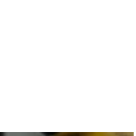
ombineren met betrouwbare resultaten.