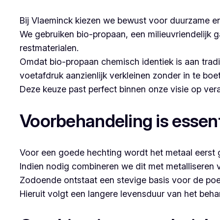
Bij Vlaeminck kiezen we bewust voor duurzame en
We gebruiken bio-propaan, een milieuvriendelijk g
restmaterialen.
Omdat bio-propaan chemisch identiek is aan trad
voetafdruk aanzienlijk verkleinen zonder in te boe
Deze keuze past perfect binnen onze visie op v
Voorbehandeling is essent
Voor een goede hechting wordt het metaal eerst g
Indien nodig combineren we dit met metalliseren 
Zodoende ontstaat een stevige basis voor de poe
Hieruit volgt een langere levensduur van het beh