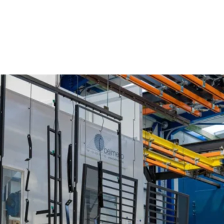
Poedercoaten Waanrode