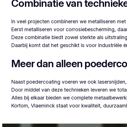
Combinatie van techniek
In veel projecten combineren we metalliseren met
Eerst metalliseren voor corrosiebescherming, da
Deze combinatie biedt zowel sterkte als uitstraling
Daarbij komt dat het geschikt is voor industriële
Meer dan alleen poederco
Naast poedercoating voeren we ook lasersnijden, 
Door middel van deze technieken leveren we tota
Alles bij elkaar bieden we complete metaalbewerk
Kortom, Vlaeminck staat voor kwaliteit, duurzaa
Voor wie in Waanrode iets wil laten poedercoaten