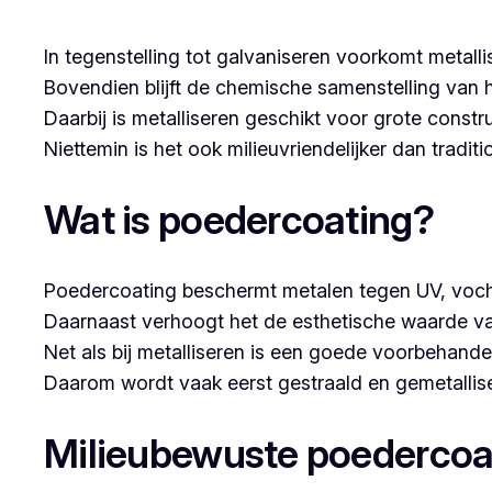
In tegenstelling tot galvaniseren voorkomt metalli
Bovendien blijft de chemische samenstelling van 
Daarbij is metalliseren geschikt voor grote constr
Niettemin is het ook milieuvriendelijker dan tradi
Wat is poedercoating?
Poedercoating beschermt metalen tegen UV, voch
Daarnaast verhoogt het de esthetische waarde va
Net als bij metalliseren is een goede voorbehandel
Daarom wordt vaak eerst gestraald en gemetallise
Milieubewuste poedercoa