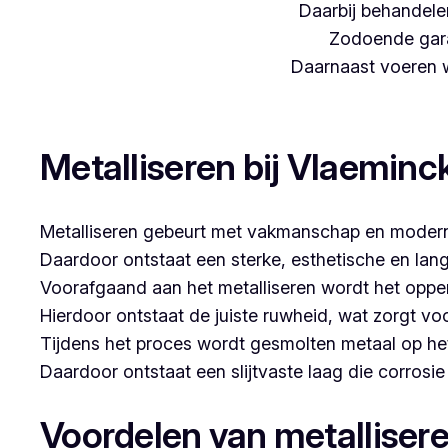
Daarbij behandelen
Zodoende gara
Daarnaast voeren we
Woon je in Ardooie en zoek je een betrouwbare partne
Metalliseren bij Vlaeminc
Metalliseren gebeurt met vakmanschap en modern
Daardoor ontstaat een sterke, esthetische en lan
Voorafgaand aan het metalliseren wordt het opper
Hierdoor ontstaat de juiste ruwheid, wat zorgt vo
Tijdens het proces wordt gesmolten metaal op he
Daardoor ontstaat een slijtvaste laag die corrosi
Voordelen van metalliser