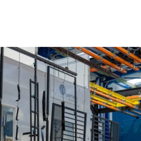
Poederlakken Ardooie