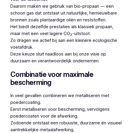
Daarom maken we gebruik van bio-propaan — een
schoon gas dat ontstaat uit natuurlijke, hernieuwbare
bronnen zoals plantaardige oliën en reststoffen.
Het biedt dezelfde prestaties als klassiek propaan,
maar met een veel lagere CO₂-uitstoot.
Zo dragen we actief bij aan een kleinere ecologische
voetafdruk.
Deze keuze sluit naadloos aan bij onze visie op
duurzaam en verantwoordelijk ondernemen.
Combinatie voor maximale
bescherming
In veel gevallen combineren we metalliseren met
poedercoating.
Eerst metalliseren voor bescherming, vervolgens
poedercoaten voor de afwerking.
Zodoende ontstaat een robuuste, duurzame én visueel
aantrekkelijke metaalafwerking.