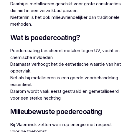
Daarbij is metalliseren geschikt voor grote constructies
die niet in een verzinkbad passen.
Niettemin is het ook milieuvriendelijker dan traditionele
methoden.
Wat is poedercoating?
Poedercoating beschermt metalen tegen UV, vocht en
chemische invloeden.
Daarnaast verhoogt het de esthetische waarde van het
oppervlak.
Net als bij metalliseren is een goede voorbehandeling
essentieel.
Daarom wordt vaak eerst gestraald en gemetalliseerd
voor een sterke hechting.
Milieubewuste poedercoating
Bij Vlaeminck zetten we in op energie met respect
voor de toekomst.