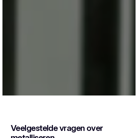
Als je in Balegem iets wil laten poederlakken, dan
kies je best voor Vlaeminck, want zij combineren
vakmanschap met een perfecte afwerking.
Veelgestelde vragen over
metalliseren