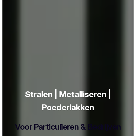
Stralen | Metalliseren |
Poederlakken
Voor Particulieren & Bedrijven