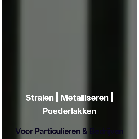
Stralen | Metalliseren |
Poederlakken
Voor Particulieren & Bedrijven