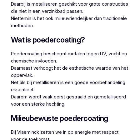
Daarbij is metalliseren geschikt voor grote constructies
die niet in een verzinkbad passen.
Niettemin is het ook milieuvriendelijker dan traditionele
methoden.
Wat is poedercoating?
Poedercoating beschermt metalen tegen UV, vocht en
chemische invloeden.
Daarnaast verhoogt het de esthetische waarde van het
oppervlak.
Net als bij metalliseren is een goede voorbehandeling
essentieel.
Daarom wordt vaak eerst gestraald en gemetalliseerd
voor een sterke hechting.
Milieubewuste poedercoating
Bij Vlaeminck zetten we in op energie met respect
voor de toekomst.