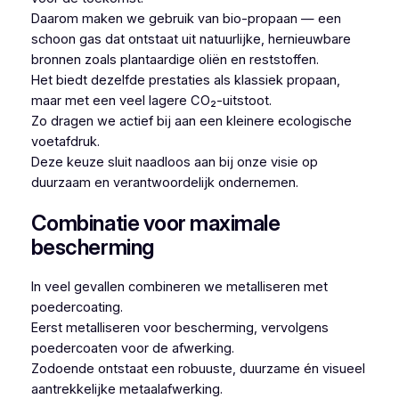
Daarom maken we gebruik van bio-propaan — een
schoon gas dat ontstaat uit natuurlijke, hernieuwbare
bronnen zoals plantaardige oliën en reststoffen.
Het biedt dezelfde prestaties als klassiek propaan,
maar met een veel lagere CO₂-uitstoot.
Zo dragen we actief bij aan een kleinere ecologische
voetafdruk.
Deze keuze sluit naadloos aan bij onze visie op
duurzaam en verantwoordelijk ondernemen.
Combinatie voor maximale
bescherming
In veel gevallen combineren we metalliseren met
poedercoating.
Eerst metalliseren voor bescherming, vervolgens
poedercoaten voor de afwerking.
Zodoende ontstaat een robuuste, duurzame én visueel
aantrekkelijke metaalafwerking.