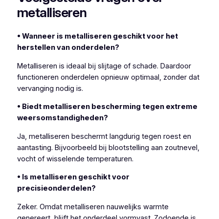
metalliseren
• Wanneer is metalliseren geschikt voor het
herstellen van onderdelen?
Metalliseren is ideaal bij slijtage of schade. Daardoor
functioneren onderdelen opnieuw optimaal, zonder dat
vervanging nodig is.
• Biedt metalliseren bescherming tegen extreme
weersomstandigheden?
Ja, metalliseren beschermt langdurig tegen roest en
aantasting. Bijvoorbeeld bij blootstelling aan zoutnevel,
vocht of wisselende temperaturen.
• Is metalliseren geschikt voor
precisieonderdelen?
Zeker. Omdat metalliseren nauwelijks warmte
genereert, blijft het onderdeel vormvast. Zodoende is