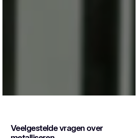
Als je in Bevere iets wil laten poederlakken, dan
kies je best voor Vlaeminck, want zij combineren
vakmanschap met een perfecte afwerking.
Veelgestelde vragen over
metalliseren