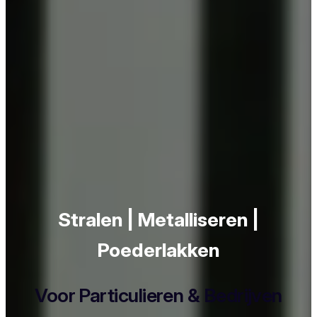
Stralen | Metalliseren |
Poederlakken
Voor Particulieren & Bedrijven