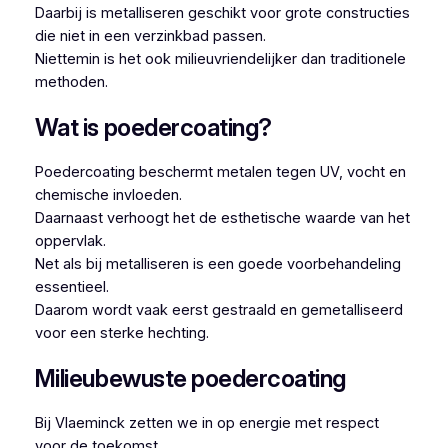
Daarbij is metalliseren geschikt voor grote constructies
die niet in een verzinkbad passen.
Niettemin is het ook milieuvriendelijker dan traditionele
methoden.
Wat is poedercoating?
Poedercoating beschermt metalen tegen UV, vocht en
chemische invloeden.
Daarnaast verhoogt het de esthetische waarde van het
oppervlak.
Net als bij metalliseren is een goede voorbehandeling
essentieel.
Daarom wordt vaak eerst gestraald en gemetalliseerd
voor een sterke hechting.
Milieubewuste poedercoating
Bij Vlaeminck zetten we in op energie met respect
voor de toekomst.