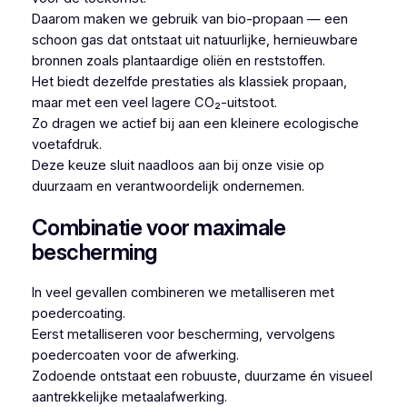
Daarom maken we gebruik van bio-propaan — een
schoon gas dat ontstaat uit natuurlijke, hernieuwbare
bronnen zoals plantaardige oliën en reststoffen.
Het biedt dezelfde prestaties als klassiek propaan,
maar met een veel lagere CO₂-uitstoot.
Zo dragen we actief bij aan een kleinere ecologische
voetafdruk.
Deze keuze sluit naadloos aan bij onze visie op
duurzaam en verantwoordelijk ondernemen.
Combinatie voor maximale
bescherming
In veel gevallen combineren we metalliseren met
poedercoating.
Eerst metalliseren voor bescherming, vervolgens
poedercoaten voor de afwerking.
Zodoende ontstaat een robuuste, duurzame én visueel
aantrekkelijke metaalafwerking.