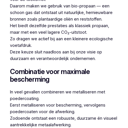
Daarom maken we gebruik van bio-propaan — een
schoon gas dat ontstaat uit natuurlijke, hernieuwbare
bronnen zoals plantaardige oliën en reststoffen.
Het biedt dezelfde prestaties als klassiek propaan,
maar met een veel lagere CO₂-uitstoot.
Zo dragen we actief bij aan een kleinere ecologische
voetafdruk.
Deze keuze sluit naadloos aan bij onze visie op
duurzaam en verantwoordelijk ondernemen.
Combinatie voor maximale
bescherming
In veel gevallen combineren we metalliseren met
poedercoating.
Eerst metalliseren voor bescherming, vervolgens
poedercoaten voor de afwerking.
Zodoende ontstaat een robuuste, duurzame én visueel
aantrekkelijke metaalafwerking.