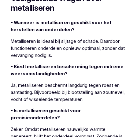
metalliseren
• Wanneer is metalliseren geschikt voor het
herstellen van onderdelen?
Metalliseren is ideaal bij slijtage of schade. Daardoor
functioneren onderdelen opnieuw optimaal, zonder dat
vervanging nodig is.
• Biedt metalliseren bescherming tegen extreme
weersomstandigheden?
Ja, metalliseren beschermt langdurig tegen roest en
aantasting. Bijvoorbeeld bij blootstelling aan zoutnevel,
vocht of wisselende temperaturen.
• Is metalliseren geschikt voor
precisieonderdelen?
Zeker. Omdat metalliseren nauwelijks warmte
genereert, blijft het onderdeel vormvast. Zodoende is