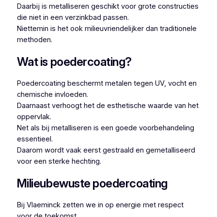
Daarbij is metalliseren geschikt voor grote constructies
die niet in een verzinkbad passen.
Niettemin is het ook milieuvriendelijker dan traditionele
methoden.
Wat is poedercoating?
Poedercoating beschermt metalen tegen UV, vocht en
chemische invloeden.
Daarnaast verhoogt het de esthetische waarde van het
oppervlak.
Net als bij metalliseren is een goede voorbehandeling
essentieel.
Daarom wordt vaak eerst gestraald en gemetalliseerd
voor een sterke hechting.
Milieubewuste poedercoating
Bij Vlaeminck zetten we in op energie met respect
voor de toekomst.