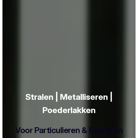
Stralen | Metalliseren |
Poederlakken
Voor Particulieren & Bedrijven