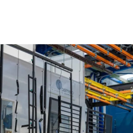
Poederlakken Damme