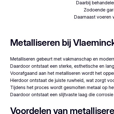
Daarbij behandelen
Zodoende gara
Daarnaast voeren we
Woon je in Damme en zoek je een betrouwbare partner
Metalliseren bij Vlaeminc
Metalliseren gebeurt met vakmanschap en modern
Daardoor ontstaat een sterke, esthetische en lan
Voorafgaand aan het metalliseren wordt het opper
Hierdoor ontstaat de juiste ruwheid, wat zorgt vo
Tijdens het proces wordt gesmolten metaal op he
Daardoor ontstaat een slijtvaste laag die corrosi
Voordelen van metalliser