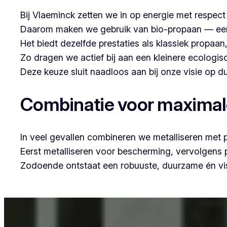
Bij Vlaeminck zetten we in op energie met respec
Daarom maken we gebruik van bio-propaan — een sc
Het biedt dezelfde prestaties als klassiek propaa
Zo dragen we actief bij aan een kleinere ecologis
Deze keuze sluit naadloos aan bij onze visie op
Combinatie voor maxima
In veel gevallen combineren we metalliseren met 
Eerst metalliseren voor bescherming, vervolgens
Zodoende ontstaat een robuuste, duurzame én vis
Voor wie in Damme woont en op zoek is naar profes