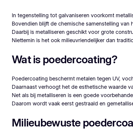
In tegenstelling tot galvaniseren voorkomt metalli
Bovendien blijft de chemische samenstelling van 
Daarbij is metalliseren geschikt voor grote constr
Niettemin is het ook milieuvriendelijker dan tradi
Wat is poedercoating?
Poedercoating beschermt metalen tegen UV, voch
Daarnaast verhoogt het de esthetische waarde va
Net als bij metalliseren is een goede voorbehandel
Daarom wordt vaak eerst gestraald en gemetallise
Milieubewuste poedercoa