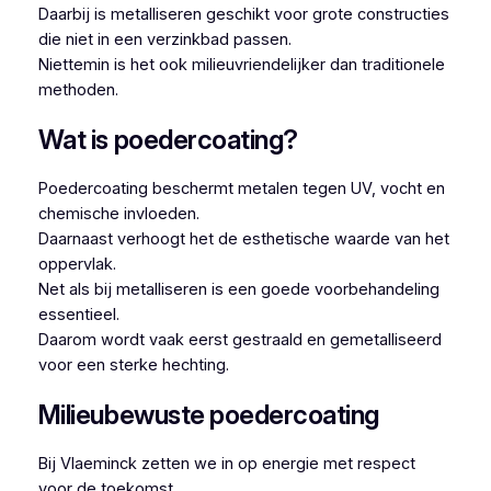
Daarbij is metalliseren geschikt voor grote constructies
die niet in een verzinkbad passen.
Niettemin is het ook milieuvriendelijker dan traditionele
methoden.
Wat is poedercoating?
Poedercoating beschermt metalen tegen UV, vocht en
chemische invloeden.
Daarnaast verhoogt het de esthetische waarde van het
oppervlak.
Net als bij metalliseren is een goede voorbehandeling
essentieel.
Daarom wordt vaak eerst gestraald en gemetalliseerd
voor een sterke hechting.
Milieubewuste poedercoating
Bij Vlaeminck zetten we in op energie met respect
voor de toekomst.