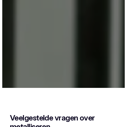
Als je in Dikkele iets wil laten poederlakken, dan
kies je best voor Vlaeminck, want zij combineren
vakmanschap met een perfecte afwerking.
Veelgestelde vragen over
metalliseren