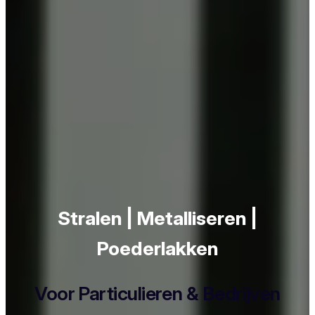
Stralen | Metalliseren |
Poederlakken
Voor Particulieren & Bedrijven