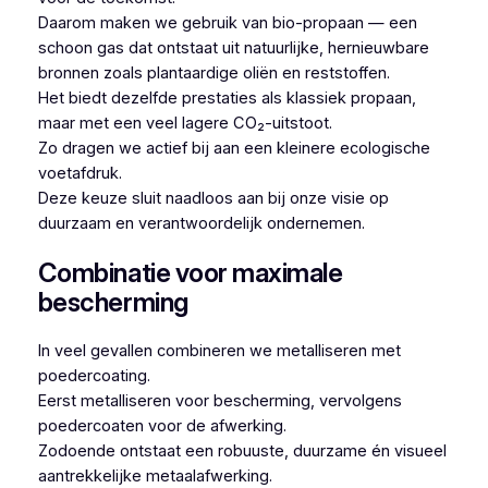
Daarom maken we gebruik van bio-propaan — een
schoon gas dat ontstaat uit natuurlijke, hernieuwbare
bronnen zoals plantaardige oliën en reststoffen.
Het biedt dezelfde prestaties als klassiek propaan,
maar met een veel lagere CO₂-uitstoot.
Zo dragen we actief bij aan een kleinere ecologische
voetafdruk.
Deze keuze sluit naadloos aan bij onze visie op
duurzaam en verantwoordelijk ondernemen.
Combinatie voor maximale
bescherming
In veel gevallen combineren we metalliseren met
poedercoating.
Eerst metalliseren voor bescherming, vervolgens
poedercoaten voor de afwerking.
Zodoende ontstaat een robuuste, duurzame én visueel
aantrekkelijke metaalafwerking.