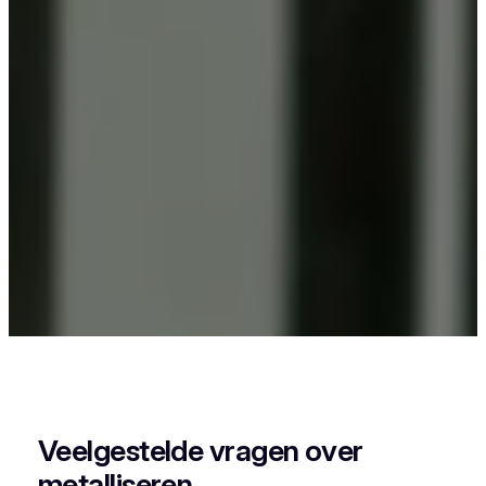
Als je in Dudzele iets wil laten poederlakken, dan
kies je best voor Vlaeminck, want zij combineren
vakmanschap met een perfecte afwerking.
Veelgestelde vragen over
metalliseren