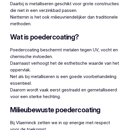
Daarbij is metalliseren geschikt voor grote constructies
die niet in een verzinkbad passen.
Niettemin is het ook milieuvriendelijker dan traditionele
methoden.
Wat is poedercoating?
Poedercoating beschermt metalen tegen UV, vocht en
chemische invloeden.
Daarnaast verhoogt het de esthetische waarde van het
oppervlak.
Net als bij metalliseren is een goede voorbehandeling
essentieel.
Daarom wordt vaak eerst gestraald en gemetalliseerd
voor een sterke hechting.
Milieubewuste poedercoating
Bij Vlaeminck zetten we in op energie met respect
voor de toekomst.