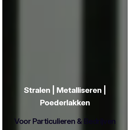
Stralen | Metalliseren |
Poederlakken
Voor Particulieren & Bedrijven