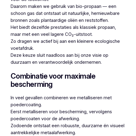
Daarom maken we gebruik van bio-propaan — een
schoon gas dat ontstaat uit natuurlijke, hernieuwbare
bronnen zoals plantaardige oliën en reststoffen.
Het biedt dezelfde prestaties als klassiek propaan,
maar met een veel lagere CO₂-uitstoot.
Zo dragen we actief bij aan een kleinere ecologische
voetafdruk.
Deze keuze sluit naadloos aan bij onze visie op
duurzaam en verantwoordelijk ondernemen.
Combinatie voor maximale
bescherming
In veel gevallen combineren we metalliseren met
poedercoating.
Eerst metalliseren voor bescherming, vervolgens
poedercoaten voor de afwerking.
Zodoende ontstaat een robuuste, duurzame én visueel
aantrekkelijke metaalafwerking.