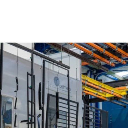
Poederlakken Elene