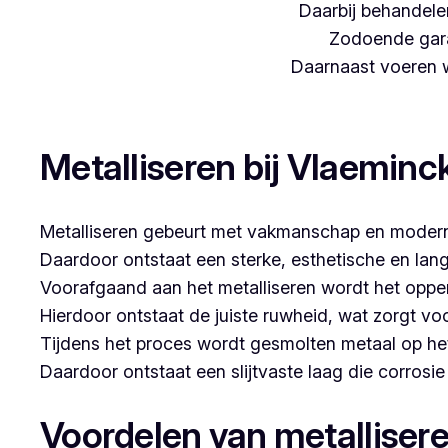
Daarbij behandelen
Zodoende gara
Daarnaast voeren we
Woon je in Elene en zoek je een betrouwbare partner
Metalliseren bij Vlaeminc
Metalliseren gebeurt met vakmanschap en modern
Daardoor ontstaat een sterke, esthetische en lan
Voorafgaand aan het metalliseren wordt het opper
Hierdoor ontstaat de juiste ruwheid, wat zorgt vo
Tijdens het proces wordt gesmolten metaal op he
Daardoor ontstaat een slijtvaste laag die corrosi
Voordelen van metalliser