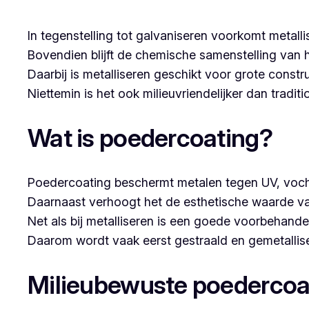
In tegenstelling tot galvaniseren voorkomt metalli
Bovendien blijft de chemische samenstelling van 
Daarbij is metalliseren geschikt voor grote constr
Niettemin is het ook milieuvriendelijker dan tradi
Wat is poedercoating?
Poedercoating beschermt metalen tegen UV, voch
Daarnaast verhoogt het de esthetische waarde va
Net als bij metalliseren is een goede voorbehandel
Daarom wordt vaak eerst gestraald en gemetallise
Milieubewuste poedercoa