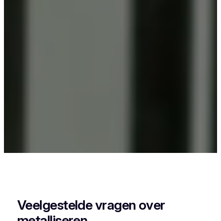
Als je in Eliksem iets wil laten poederlakken, dan
kies je best voor Vlaeminck, want zij combineren
vakmanschap met een perfecte afwerking.
Veelgestelde vragen over
metalliseren