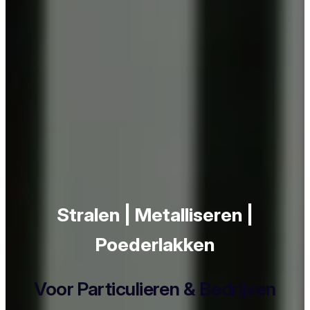
Stralen | Metalliseren |
Poederlakken
Voor Particulieren & Bedrijven