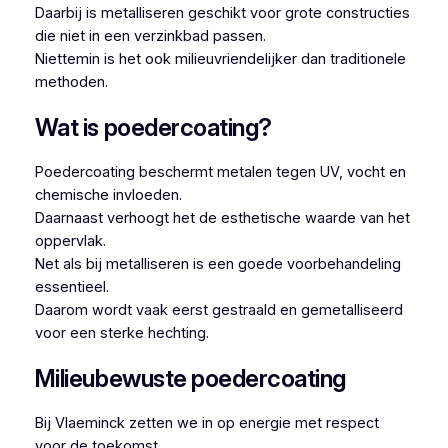
Daarbij is metalliseren geschikt voor grote constructies
die niet in een verzinkbad passen.
Niettemin is het ook milieuvriendelijker dan traditionele
methoden.
Wat is poedercoating?
Poedercoating beschermt metalen tegen UV, vocht en
chemische invloeden.
Daarnaast verhoogt het de esthetische waarde van het
oppervlak.
Net als bij metalliseren is een goede voorbehandeling
essentieel.
Daarom wordt vaak eerst gestraald en gemetalliseerd
voor een sterke hechting.
Milieubewuste poedercoating
Bij Vlaeminck zetten we in op energie met respect
voor de toekomst.