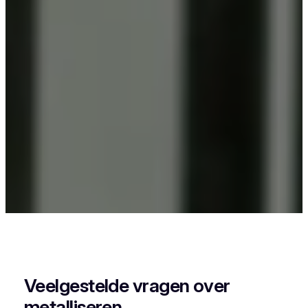
Als je in Emblem iets wil laten poederlakken, dan
kies je best voor Vlaeminck, want zij combineren
vakmanschap met een perfecte afwerking.
Veelgestelde vragen over
metalliseren