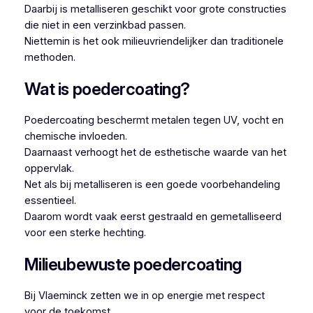
Daarbij is metalliseren geschikt voor grote constructies
die niet in een verzinkbad passen.
Niettemin is het ook milieuvriendelijker dan traditionele
methoden.
Wat is poedercoating?
Poedercoating beschermt metalen tegen UV, vocht en
chemische invloeden.
Daarnaast verhoogt het de esthetische waarde van het
oppervlak.
Net als bij metalliseren is een goede voorbehandeling
essentieel.
Daarom wordt vaak eerst gestraald en gemetalliseerd
voor een sterke hechting.
Milieubewuste poedercoating
Bij Vlaeminck zetten we in op energie met respect
voor de toekomst.