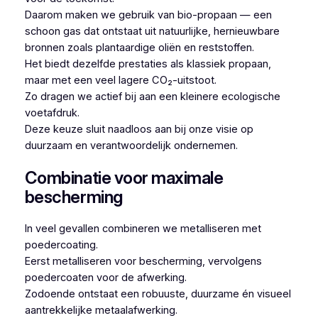
Daarom maken we gebruik van bio-propaan — een
schoon gas dat ontstaat uit natuurlijke, hernieuwbare
bronnen zoals plantaardige oliën en reststoffen.
Het biedt dezelfde prestaties als klassiek propaan,
maar met een veel lagere CO₂-uitstoot.
Zo dragen we actief bij aan een kleinere ecologische
voetafdruk.
Deze keuze sluit naadloos aan bij onze visie op
duurzaam en verantwoordelijk ondernemen.
Combinatie voor maximale
bescherming
In veel gevallen combineren we metalliseren met
poedercoating.
Eerst metalliseren voor bescherming, vervolgens
poedercoaten voor de afwerking.
Zodoende ontstaat een robuuste, duurzame én visueel
aantrekkelijke metaalafwerking.