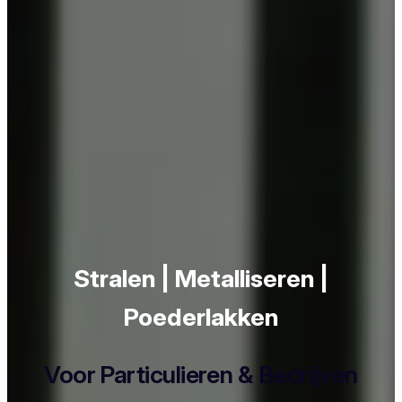
Stralen | Metalliseren |
Poederlakken
Voor Particulieren & Bedrijven