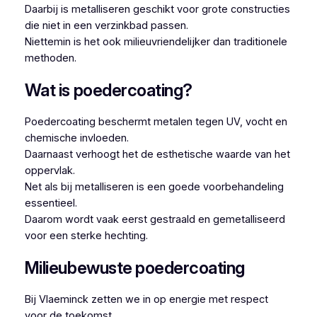
Daarbij is metalliseren geschikt voor grote constructies
die niet in een verzinkbad passen.
Niettemin is het ook milieuvriendelijker dan traditionele
methoden.
Wat is poedercoating?
Poedercoating beschermt metalen tegen UV, vocht en
chemische invloeden.
Daarnaast verhoogt het de esthetische waarde van het
oppervlak.
Net als bij metalliseren is een goede voorbehandeling
essentieel.
Daarom wordt vaak eerst gestraald en gemetalliseerd
voor een sterke hechting.
Milieubewuste poedercoating
Bij Vlaeminck zetten we in op energie met respect
voor de toekomst.