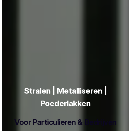
Stralen | Metalliseren |
Poederlakken
Voor Particulieren & Bedrijven