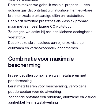
Daarom maken we gebruik van bio-propaan — een
schoon gas dat ontstaat uit natuurlijke, hernieuwbare
bronnen zoals plantaardige oliën en reststoffen.
Het biedt dezelfde prestaties als klassiek propaan,
maar met een veel lagere CO₂-uitstoot.
Zo dragen we actief bij aan een kleinere ecologische
voetafdruk.
Deze keuze sluit naadloos aan bij onze visie op
duurzaam en verantwoordelijk ondernemen.
Combinatie voor maximale
bescherming
In veel gevallen combineren we metalliseren met
poedercoating.
Eerst metalliseren voor bescherming, vervolgens
poedercoaten voor de afwerking.
Zodoende ontstaat een robuuste, duurzame én visueel
aantrekkelijke metaalafwerking.