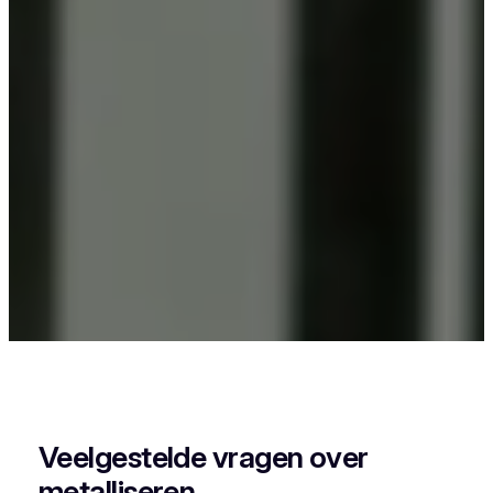
Als je in Ezaart iets wil laten poederlakken, dan
kies je best voor Vlaeminck, want zij combineren
vakmanschap met een perfecte afwerking.
Veelgestelde vragen over
metalliseren