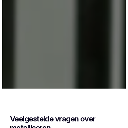
Als je in Geluwe iets wil laten poederlakken, dan
kies je best voor Vlaeminck, want zij combineren
vakmanschap met een perfecte afwerking.
Veelgestelde vragen over
metalliseren