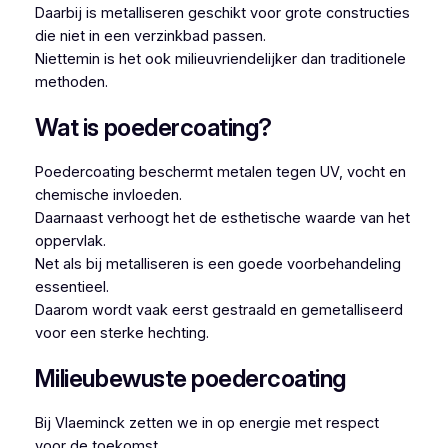
Daarbij is metalliseren geschikt voor grote constructies
die niet in een verzinkbad passen.
Niettemin is het ook milieuvriendelijker dan traditionele
methoden.
Wat is poedercoating?
Poedercoating beschermt metalen tegen UV, vocht en
chemische invloeden.
Daarnaast verhoogt het de esthetische waarde van het
oppervlak.
Net als bij metalliseren is een goede voorbehandeling
essentieel.
Daarom wordt vaak eerst gestraald en gemetalliseerd
voor een sterke hechting.
Milieubewuste poedercoating
Bij Vlaeminck zetten we in op energie met respect
voor de toekomst.