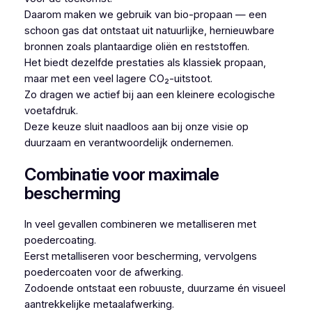
Daarom maken we gebruik van bio-propaan — een
schoon gas dat ontstaat uit natuurlijke, hernieuwbare
bronnen zoals plantaardige oliën en reststoffen.
Het biedt dezelfde prestaties als klassiek propaan,
maar met een veel lagere CO₂-uitstoot.
Zo dragen we actief bij aan een kleinere ecologische
voetafdruk.
Deze keuze sluit naadloos aan bij onze visie op
duurzaam en verantwoordelijk ondernemen.
Combinatie voor maximale
bescherming
In veel gevallen combineren we metalliseren met
poedercoating.
Eerst metalliseren voor bescherming, vervolgens
poedercoaten voor de afwerking.
Zodoende ontstaat een robuuste, duurzame én visueel
aantrekkelijke metaalafwerking.