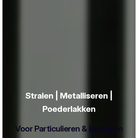
Stralen | Metalliseren |
Poederlakken
Voor Particulieren & Bedrijven