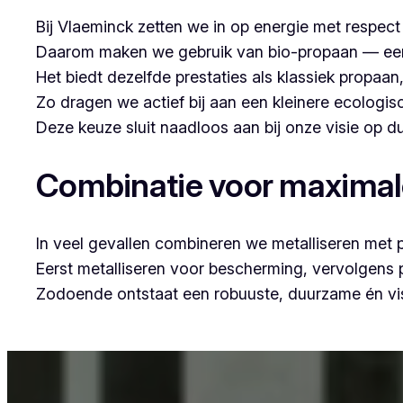
Bij Vlaeminck zetten we in op energie met respec
Daarom maken we gebruik van bio-propaan — een sc
Het biedt dezelfde prestaties als klassiek propaa
Zo dragen we actief bij aan een kleinere ecologis
Deze keuze sluit naadloos aan bij onze visie op
Combinatie voor maxima
In veel gevallen combineren we metalliseren met 
Eerst metalliseren voor bescherming, vervolgens
Zodoende ontstaat een robuuste, duurzame én vis
Voor wie in Gierle woont en op zoek is naar profe