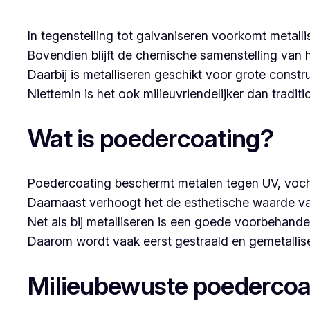
In tegenstelling tot galvaniseren voorkomt metalli
Bovendien blijft de chemische samenstelling van 
Daarbij is metalliseren geschikt voor grote constr
Niettemin is het ook milieuvriendelijker dan tradi
Wat is poedercoating?
Poedercoating beschermt metalen tegen UV, voch
Daarnaast verhoogt het de esthetische waarde va
Net als bij metalliseren is een goede voorbehandel
Daarom wordt vaak eerst gestraald en gemetallise
Milieubewuste poedercoa