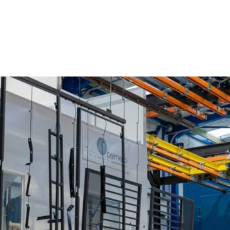
Poederlakken Gierle