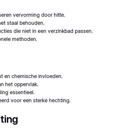
seren vervorming door hitte.
het staal behouden.
ucties die niet in een verzinkbad passen.
tionele methoden.
t en chemische invloeden.
n het oppervlak.
ing essentieel.
erd voor een sterke hechting.
ting