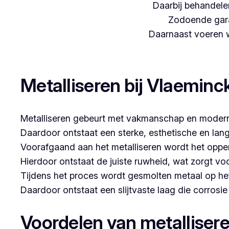
Daarbij behandelen
Zodoende gara
Daarnaast voeren we
Woon je in Gierle en zoek je een betrouwbare partne
Metalliseren bij Vlaeminc
Metalliseren gebeurt met vakmanschap en modern
Daardoor ontstaat een sterke, esthetische en lan
Voorafgaand aan het metalliseren wordt het opper
Hierdoor ontstaat de juiste ruwheid, wat zorgt vo
Tijdens het proces wordt gesmolten metaal op he
Daardoor ontstaat een slijtvaste laag die corrosi
Voordelen van metalliser