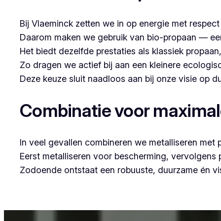
Bij Vlaeminck zetten we in op energie met respec
Daarom maken we gebruik van bio-propaan — een sc
Het biedt dezelfde prestaties als klassiek propaa
Zo dragen we actief bij aan een kleinere ecologis
Deze keuze sluit naadloos aan bij onze visie op
Combinatie voor maxima
In veel gevallen combineren we metalliseren met 
Eerst metalliseren voor bescherming, vervolgens
Zodoende ontstaat een robuuste, duurzame én vis
Voor wie in Grobbendonk woont en op zoek is na