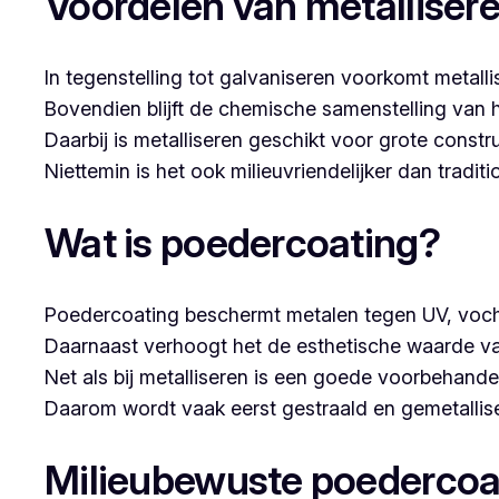
Voordelen van metalliser
In tegenstelling tot galvaniseren voorkomt metalli
Bovendien blijft de chemische samenstelling van 
Daarbij is metalliseren geschikt voor grote constr
Niettemin is het ook milieuvriendelijker dan tradi
Wat is poedercoating?
Poedercoating beschermt metalen tegen UV, voch
Daarnaast verhoogt het de esthetische waarde va
Net als bij metalliseren is een goede voorbehandel
Daarom wordt vaak eerst gestraald en gemetallise
Milieubewuste poedercoa