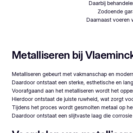
Daarbij behandelen
Zodoende gara
Daarnaast voeren we
Woon je in Grobbendonk en zoek je een betrouwbare 
Metalliseren bij Vlaeminc
Metalliseren gebeurt met vakmanschap en modern
Daardoor ontstaat een sterke, esthetische en lan
Voorafgaand aan het metalliseren wordt het opper
Hierdoor ontstaat de juiste ruwheid, wat zorgt vo
Tijdens het proces wordt gesmolten metaal op he
Daardoor ontstaat een slijtvaste laag die corrosi