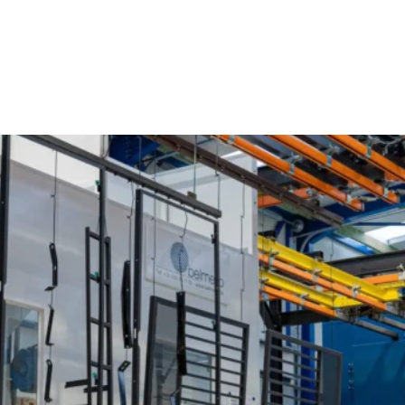
Poederlakken Grobbendonk